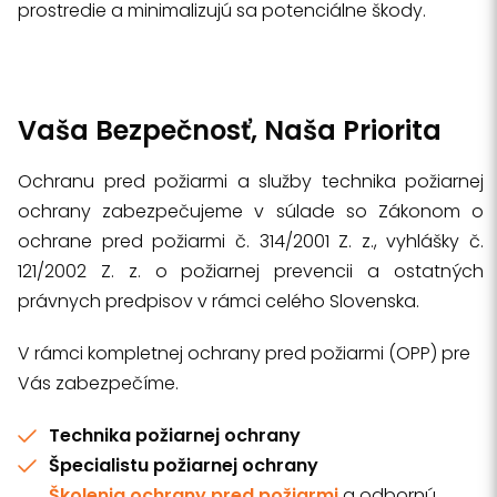
prostredie a minimalizujú sa potenciálne škody.
Vaša Bezpečnosť, Naša Priorita
Ochranu pred požiarmi a služby technika požiarnej
ochrany zabezpečujeme v súlade so Zákonom o
ochrane pred požiarmi č. 314/2001 Z. z., vyhlášky č.
121/2002 Z. z. o požiarnej prevencii a ostatných
právnych predpisov v rámci celého Slovenska.
V rámci kompletnej ochrany pred požiarmi (OPP) pre
Vás zabezpečíme.
Technika požiarnej ochrany
Špecialistu požiarnej ochrany
Školenia ochrany pred požiarmi
a odbornú