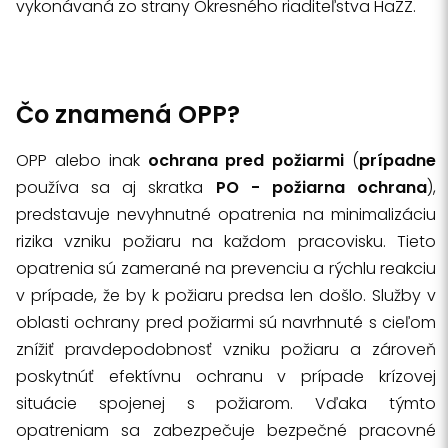
vykonávaná zo strany Okresného riaditeľstva HaZZ.
Čo znamená OPP?
OPP alebo inak
ochrana pred požiarmi
(
prípadne
používa sa aj skratka
PO - požiarna ochrana
),
predstavuje nevyhnutné opatrenia na minimalizáciu
rizika vzniku požiaru na každom pracovisku. Tieto
opatrenia sú zamerané na prevenciu a rýchlu reakciu
v prípade, že by k požiaru predsa len došlo. Služby v
oblasti ochrany pred požiarmi sú navrhnuté s cieľom
znížiť pravdepodobnosť vzniku požiaru a zároveň
poskytnúť efektívnu ochranu v prípade krízovej
situácie spojenej s požiarom. Vďaka týmto
opatreniam sa zabezpečuje bezpečné pracovné