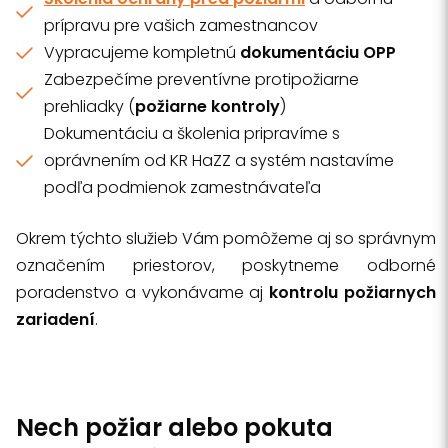
prípravu pre vašich zamestnancov
Vypracujeme kompletnú
dokumentáciu OPP
Zabezpečíme preventívne protipožiarne
prehliadky (
požiarne kontroly
)
Dokumentáciu a školenia pripravíme s
oprávnením od KR HaZZ a systém nastavíme
podľa podmienok zamestnávateľa
Okrem týchto služieb Vám pomôžeme aj so správnym
označením priestorov, poskytneme odborné
poradenstvo a vykonávame aj
kontrolu požiarnych
zariadení
.
Nech požiar alebo pokuta