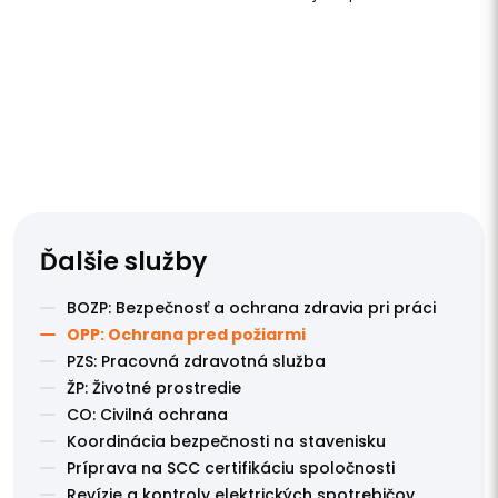
Ďalšie služby
BOZP: Bezpečnosť a ochrana zdravia pri práci
OPP: Ochrana pred požiarmi
PZS: Pracovná zdravotná služba
ŽP: Životné prostredie
CO: Civilná ochrana
Koordinácia bezpečnosti na stavenisku
Príprava na SCC certifikáciu spoločnosti
Revízie a kontroly elektrických spotrebičov