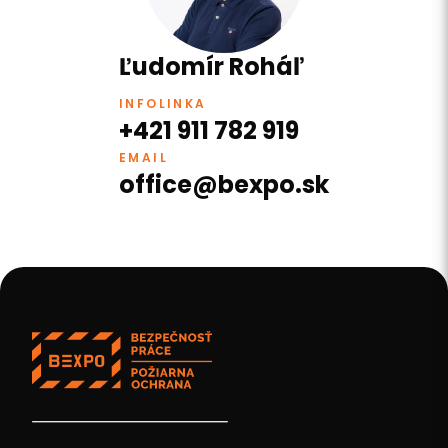
Ľudomír Roháľ
INFOLINKA
+421 911 782 919
EMAIL
office@bexpo.sk