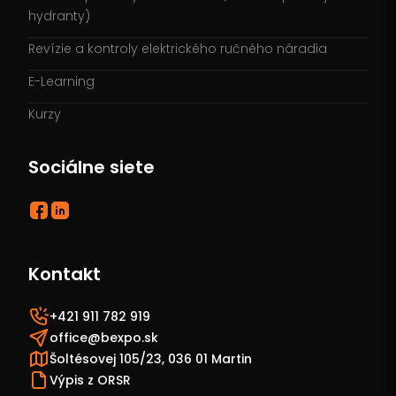
hydranty)
Revízie a kontroly elektrického ručného náradia
E-Learning
Kurzy
Sociálne siete
Kontakt
+421 911 782 919
office@bexpo.sk
Šoltésovej 105/23, 036 01 Martin
Výpis z ORSR