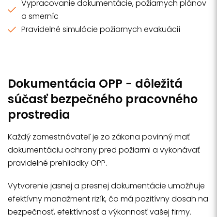
Vypracovanie dokumentácie, požiarnych plánov
a smerníc
Pravidelné simulácie požiarnych evakuácií
Dokumentácia OPP - dôležitá
súčasť bezpečného pracovného
prostredia
Každý zamestnávateľ je zo zákona povinný mať
dokumentáciu ochrany pred požiarmi a vykonávať
pravidelné prehliadky OPP.
Vytvorenie jasnej a presnej dokumentácie umožňuje
efektívny manažment rizík, čo má pozitívny dosah na
bezpečnosť, efektívnosť a výkonnosť vašej firmy.