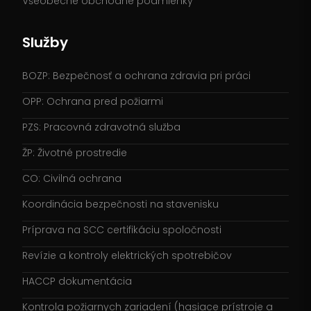
Všeobecné obchodné podmienky
Služby
BOZP: Bezpečnosť a ochrana zdravia pri práci
OPP: Ochrana pred požiarmi
PZS: Pracovná zdravotná služba
ŽP: Životné prostredie
CO: Civilná ochrana
Koordinácia bezpečnosti na stavenisku
Príprava na SCC certifikáciu spoločnosti
Revízie a kontroly elektrických spotrebičov
HACCP dokumentácia
Kontrola požiarnych zariadení (hasiace prístroje a