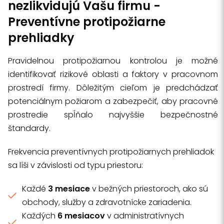
nezlikvidujú Vašu firmu -
Preventívne protipožiarne
prehliadky
Pravidelnou protipožiarnou kontrolou je možné
identifikovať rizikové oblasti a faktory v pracovnom
prostredí firmy. Dôležitým cieľom je predchádzať
potenciálnym požiarom a zabezpečiť, aby pracovné
prostredie spĺňalo najvyššie bezpečnostné
štandardy.
Frekvencia preventívnych protipožiarnych prehliadok
sa líši v závislosti od typu priestoru:
Každé
3 mesiace
v bežných priestoroch, ako sú
obchody, služby a zdravotnícke zariadenia.
Každých
6 mesiacov
v administratívnych