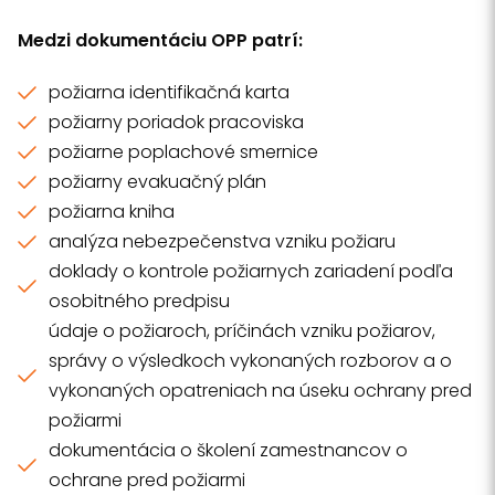
Medzi dokumentáciu OPP patrí:
požiarna identifikačná karta
požiarny poriadok pracoviska
požiarne poplachové smernice
požiarny evakuačný plán
požiarna kniha
analýza nebezpečenstva vzniku požiaru
doklady o kontrole požiarnych zariadení podľa
osobitného predpisu
údaje o požiaroch, príčinách vzniku požiarov,
správy o výsledkoch vykonaných rozborov a o
vykonaných opatreniach na úseku ochrany pred
požiarmi
dokumentácia o školení zamestnancov o
ochrane pred požiarmi