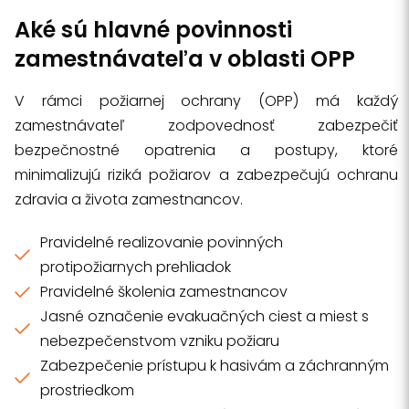
Aké sú hlavné povinnosti
zamestnávateľa v oblasti OPP
V rámci požiarnej ochrany (OPP) má každý
zamestnávateľ zodpovednosť zabezpečiť
bezpečnostné opatrenia a postupy, ktoré
minimalizujú riziká požiarov a zabezpečujú ochranu
zdravia a života zamestnancov.
Pravidelné realizovanie povinných
protipožiarnych prehliadok
Pravidelné školenia zamestnancov
Jasné označenie evakuačných ciest a miest s
nebezpečenstvom vzniku požiaru
Zabezpečenie prístupu k hasivám a záchranným
prostriedkom