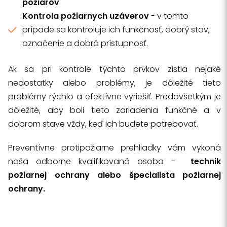
požiarov
Kontrola požiarnych uzáverov
- v tomto
prípade sa kontroluje ich funkčnosť, dobrý stav,
označenie a dobrá prístupnosť.
Ak sa pri kontrole týchto prvkov zistia nejaké
nedostatky alebo problémy, je dôležité tieto
problémy rýchlo a efektívne vyriešiť. Predovšetkým je
dôležité, aby boli tieto zariadenia funkčné a v
dobrom stave vždy, keď ich budete potrebovať.
Preventívne protipožiarne prehliadky vám vykoná
naša odborne kvalifikovaná osoba -
technik
požiarnej ochrany alebo špecialista požiarnej
ochrany.