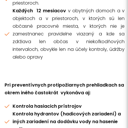
priestoroch.
Každých 12 mesiacov
v obytných domoch a v
objektoch a v priestoroch, v ktorých sú len
občasné pracovné miesta, v ktorých nie je
zamestnanec pravidelne viazaný a kde sa
zdržiava len občas v niekoľkodňových
intervaloch, obvykle len na účely kontroly, údržby
alebo opravy
Pri preventívnych protipožiarnych prehliadkach sa
okrem iného častokrát vykonáva aj:
Kontrola hasiacich prístrojov
Kontrola hydrantov
(hadicových zariadení) a
iných zariadení na dodávku vody na hasenie