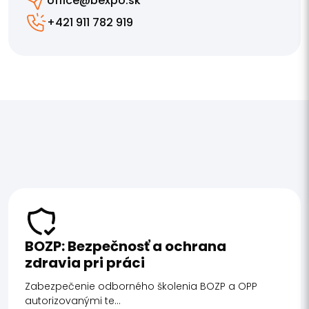
office@bexpo.sk
+421 911 782 919
BOZP: Bezpečnosť a ochrana
zdravia pri práci
Zabezpečenie odborného školenia BOZP a OPP
autorizovanými te...