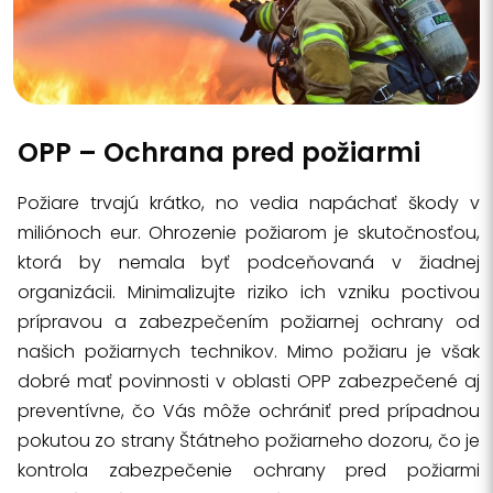
OPP – Ochrana pred požiarmi
Požiare trvajú krátko, no vedia napáchať škody v
miliónoch eur. Ohrozenie požiarom je skutočnosťou,
ktorá by nemala byť podceňovaná v žiadnej
organizácii. Minimalizujte riziko ich vzniku poctivou
prípravou a zabezpečením požiarnej ochrany od
našich požiarnych technikov. Mimo požiaru je však
dobré mať povinnosti v oblasti OPP zabezpečené aj
preventívne, čo Vás môže ochrániť pred prípadnou
pokutou zo strany Štátneho požiarneho dozoru, čo je
kontrola zabezpečenie ochrany pred požiarmi