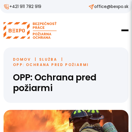
+421 911 782 919
office@bexpo.sk
DOMOV
SLUŽBA
OPP: OCHRANA PRED POŽIARMI
OPP: Ochrana pred
požiarmi