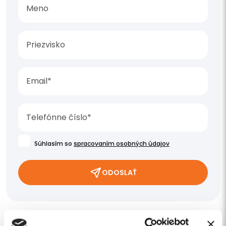
Súhlasím so
spracovaním osobných údajov
ODOSLAŤ