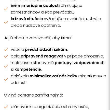
iné mimoriadne udalosti
ohrozujúce
zamestnancov alebo prevádzku,
krízové situácie
vyžadujúce evakuáciu, ukrytie
alebo núdzové opatrenia.
Jej úlohou je zabezpečiť, aby firma:
vedela
predchádzať rizikám
,
bola
pripravená reagovať
v prípade ohrozenia,
mala jasne stanovené
postupy, zodpovednosti
a kompetencie
,
dokázala
minimalizovať následky
mimoriadnych
udalostí.
Civilná ochrana zahŕňa najmä:
plánovanie a organizáciu ochrany osôb,