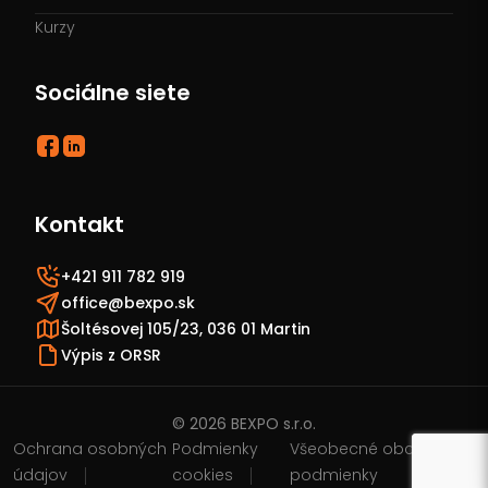
Kurzy
Sociálne siete
Kontakt
+421 911 782 919
office@bexpo.sk
Šoltésovej 105/23, 036 01 Martin
Výpis z ORSR
© 2026 BEXPO s.r.o.
Ochrana osobných
Podmienky
Všeobecné obchodné
údajov
cookies
podmienky