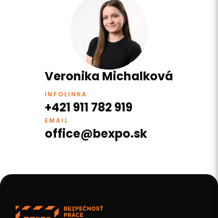
Veronika Michalková
INFOLINKA
+421 911 782 919
EMAIL
office@bexpo.sk