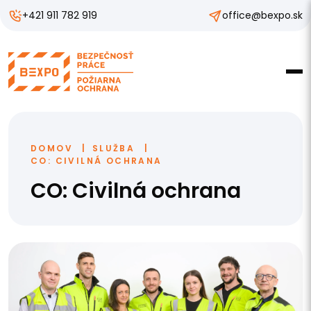
+421 911 782 919
office@bexpo.sk
DOMOV
SLUŽBA
CO: CIVILNÁ OCHRANA
CO: Civilná ochrana