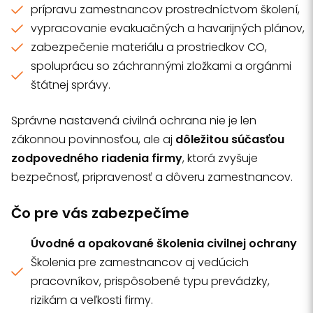
prípravu zamestnancov prostredníctvom školení,
vypracovanie evakuačných a havarijných plánov,
zabezpečenie materiálu a prostriedkov CO,
spoluprácu so záchrannými zložkami a orgánmi
štátnej správy.
Správne nastavená civilná ochrana nie je len
zákonnou povinnosťou, ale aj
dôležitou súčasťou
zodpovedného riadenia firmy
, ktorá zvyšuje
bezpečnosť, pripravenosť a dôveru zamestnancov.
Čo pre vás zabezpečíme
Úvodné a opakované školenia civilnej ochrany
Školenia pre zamestnancov aj vedúcich
pracovníkov, prispôsobené typu prevádzky,
rizikám a veľkosti firmy.