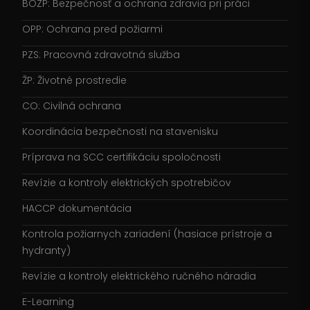
BOZP: Bezpečnosť a ochrana zdravia pri práci
OPP: Ochrana pred požiarmi
PZS: Pracovná zdravotná služba
ŽP: Životné prostredie
CO: Civilná ochrana
Koordinácia bezpečnosti na stavenisku
Príprava na SCC certifikáciu spoločnosti
Revízie a kontroly elektrických spotrebičov
HACCP dokumentácia
Kontrola požiarnych zariadení (hasiace prístroje a
hydranty)
Revízie a kontroly elektrického ručného náradia
E-Learning