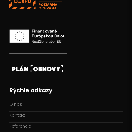
Rýchle odkazy
O nás
Kontakt
Referencie