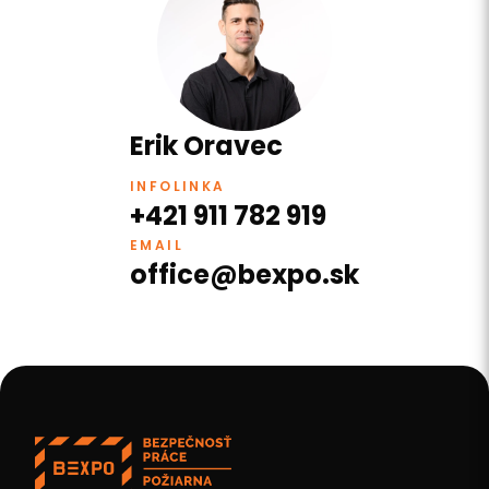
Erik Oravec
INFOLINKA
+421 911 782 919
EMAIL
office@bexpo.sk