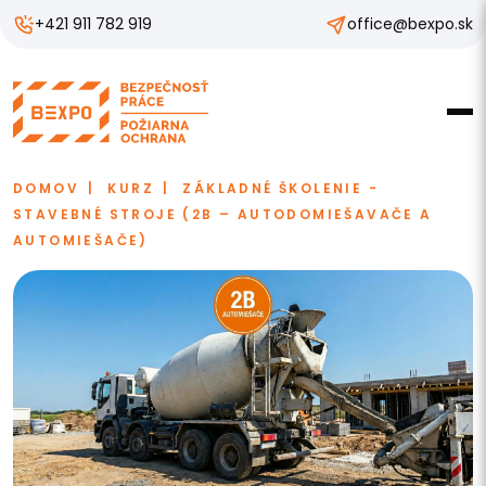
+421 911 782 919
office@bexpo.sk
DOMOV
KURZ
ZÁKLADNÉ ŠKOLENIE -
STAVEBNÉ STROJE (2B – AUTODOMIEŠAVAČE A
AUTOMIEŠAČE)