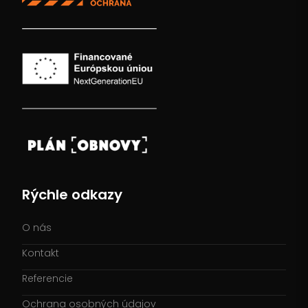
Rýchle odkazy
O nás
Kontakt
Referencie
Ochrana osobných údajov