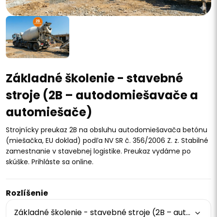
Základné školenie - stavebné
stroje (2B – autodomiešavače a
automiešače)
Strojnícky preukaz 2B na obsluhu autodomiešavača betónu
(miešačka, EU doklad) podľa NV SR č. 356/2006 Z. z. Stabilné
zamestnanie v stavebnej logistike. Preukaz vydáme po
skúške. Prihláste sa online.
Rozlíšenie
Základné školenie - stavebné stroje (2B – autodomiešavače a automiešače)