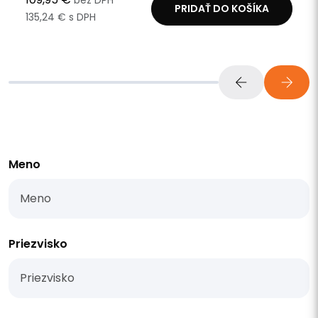
bez DPH
PRIDAŤ DO KOŠÍKA
135,24 € s DPH
Meno
Priezvisko