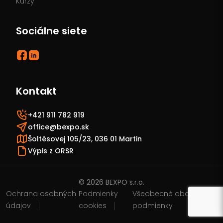
Kurzy
Sociálne siete
Kontakt
+421 911 782 919
office@bexpo.sk
Šoltésovej 105/23, 036 01 Martin
Výpis z ORSR
© 2026 BEXPO s.r.o.
Ochrana osobných
Podmienky
Všeobecné obchodné
údajov
cookies
podmienky