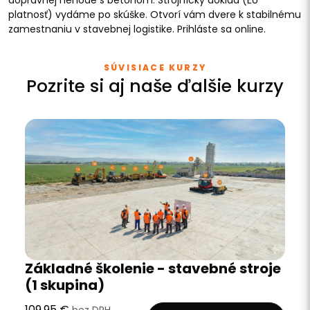
platnosť) vydáme po skúške. Otvorí vám dvere k stabilnému
zamestnaniu v stavebnej logistike. Prihláste sa online.
SÚVISIACE KURZY
Pozrite si aj naše ďalšie kurzy
Základné školenie - stavebné stroje
(1 skupina)
109,95 €