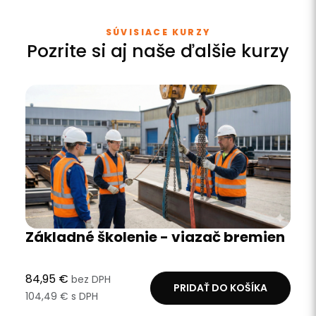
SÚVISIACE KURZY
Pozrite si aj naše ďalšie kurzy
Základné školenie - viazač bremien
84,95 €
bez DPH
PRIDAŤ DO KOŠÍKA
104,49 € s DPH