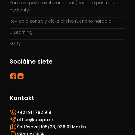
Kontrola požiarnych zariadení (hasiace prístroje a
hydranty)
Revízie a kontroly elektrického ručného náradia
E-Learning
Kurzy
Sociálne siete
Kontakt
+421 911 782 919
office@bexpo.sk
Šoltésovej 105/23, 036 01 Martin
Výpis z ORSR