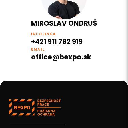
MIROSLAV ONDRUŠ
INFOLINKA
+421 911 782 919
EMAIL
office@bexpo.sk