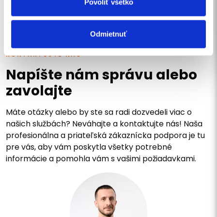
Povoliť všetko
ODOSLAŤ
Odmietnuť
KONTAKTUJTE NÁS
Napíšte nám správu alebo
zavolajte
Máte otázky alebo by ste sa radi dozvedeli viac o
našich službách? Neváhajte a kontaktujte nás! Naša
profesionálna a priateľská zákaznícka podpora je tu
pre vás, aby vám poskytla všetky potrebné
informácie a pomohla vám s vašimi požiadavkami.