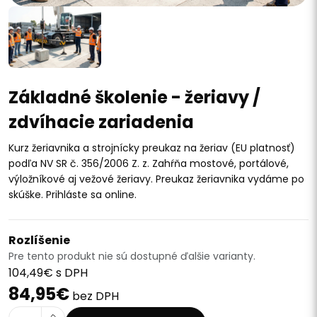
Základné školenie - žeriavy /
zdvíhacie zariadenia
Kurz žeriavnika a strojnícky preukaz na žeriav (EU platnosť)
podľa NV SR č. 356/2006 Z. z. Zahŕňa mostové, portálové,
výložníkové aj vežové žeriavy. Preukaz žeriavnika vydáme po
skúške. Prihláste sa online.
Rozlíšenie
Pre tento produkt nie sú dostupné ďalšie varianty.
104,49€ s DPH
84,95€
bez DPH