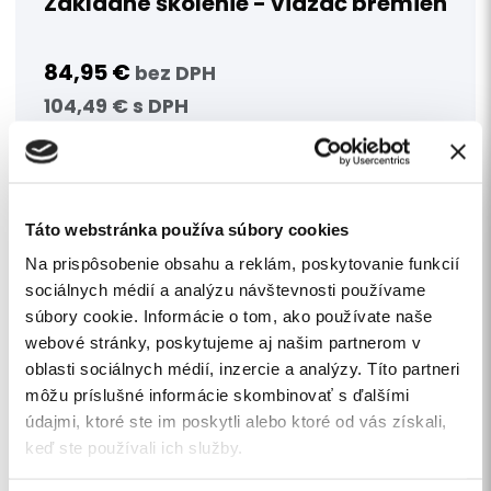
Základné školenie - viazač bremien
84,95 €
bez DPH
104,49 € s DPH
> PRIDAŤ DO KOŠÍKA
Táto webstránka používa súbory cookies
Na prispôsobenie obsahu a reklám, poskytovanie funkcií
sociálnych médií a analýzu návštevnosti používame
súbory cookie. Informácie o tom, ako používate naše
webové stránky, poskytujeme aj našim partnerom v
oblasti sociálnych médií, inzercie a analýzy. Títo partneri
môžu príslušné informácie skombinovať s ďalšími
údajmi, ktoré ste im poskytli alebo ktoré od vás získali,
keď ste používali ich služby.