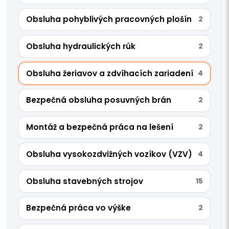
Obsluha pohyblivých pracovných plošín
2
Obsluha hydraulických rúk
2
Obsluha žeriavov a zdvíhacích zariadení
4
Bezpečná obsluha posuvných brán
2
Montáž a bezpečná práca na lešení
2
Obsluha vysokozdvižných vozíkov (VZV)
4
Obsluha stavebných strojov
15
Bezpečná práca vo výške
2