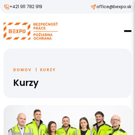
+421 911 782 919
office@bexpo.sk
DOMOV
KURZY
Kurzy