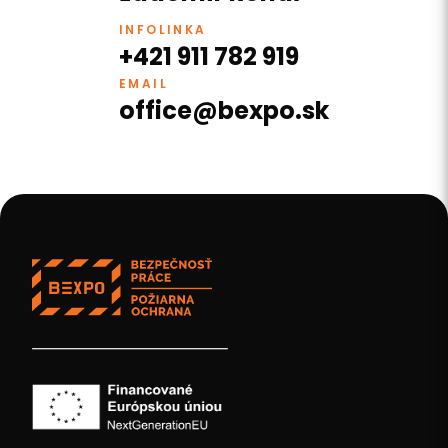
INFOLINKA
+421 911 782 919
EMAIL
office@bexpo.sk