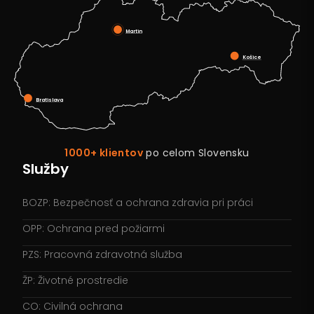
Martin
Košice
Bratislava
1000+ klientov
po celom Slovensku
Služby
BOZP: Bezpečnosť a ochrana zdravia pri práci
OPP: Ochrana pred požiarmi
PZS: Pracovná zdravotná služba
ŽP: Životné prostredie
CO: Civilná ochrana