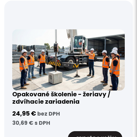
Opakované školenie - žeriavy /
zdvíhacie zariadenia
24,95 €
bez DPH
30,69 € s DPH