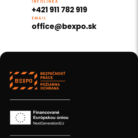
INFOLINKA
+421 911 782 919
EMAIL
office@bexpo.sk