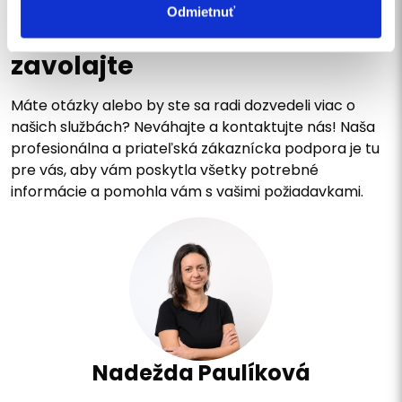
Odmietnuť
Napíšte nám správu alebo
zavolajte
Máte otázky alebo by ste sa radi dozvedeli viac o
našich službách? Neváhajte a kontaktujte nás! Naša
profesionálna a priateľská zákaznícka podpora je tu
pre vás, aby vám poskytla všetky potrebné
informácie a pomohla vám s vašimi požiadavkami.
Nadežda Paulíková