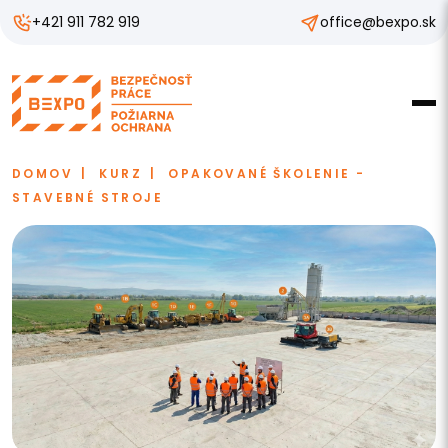
+421 911 782 919
office@bexpo.sk
DOMOV
KURZ
OPAKOVANÉ ŠKOLENIE -
STAVEBNÉ STROJE