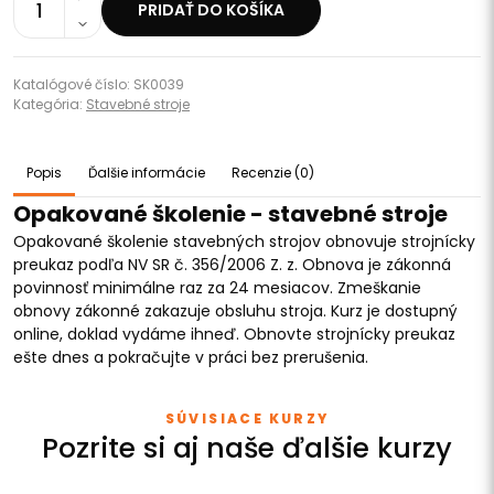
1
PRIDAŤ DO KOŠÍKA
Katalógové číslo: SK0039
Kategória:
Stavebné stroje
Popis
Ďalšie informácie
Recenzie (0)
Opakované školenie - stavebné stroje
Opakované školenie stavebných strojov obnovuje strojnícky
preukaz podľa NV SR č. 356/2006 Z. z. Obnova je zákonná
povinnosť minimálne raz za 24 mesiacov. Zmeškanie
obnovy zákonné zakazuje obsluhu stroja. Kurz je dostupný
online, doklad vydáme ihneď. Obnovte strojnícky preukaz
ešte dnes a pokračujte v práci bez prerušenia.
SÚVISIACE KURZY
Pozrite si aj naše ďalšie kurzy