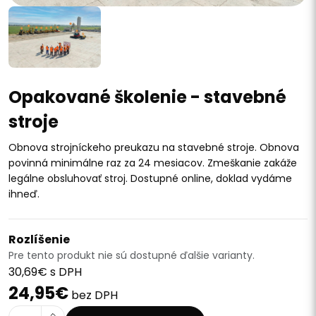
Opakované školenie - stavebné
stroje
Obnova strojníckeho preukazu na stavebné stroje. Obnova
povinná minimálne raz za 24 mesiacov. Zmeškanie zakáže
legálne obsluhovať stroj. Dostupné online, doklad vydáme
ihneď.
Rozlíšenie
Pre tento produkt nie sú dostupné ďalšie varianty.
30,69€ s DPH
24,95€
bez DPH