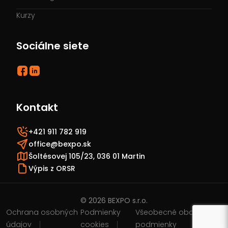
Kurzy
Sociálne siete
Kontakt
+421 911 782 919
office@bexpo.sk
Šoltésovej 105/23, 036 01 Martin
Výpis z ORSR
© 2026 BEXPO s.r.o.
Ochrana osobných
Podmienky
Všeobecné obchodné
údajov
cookies
podmienky