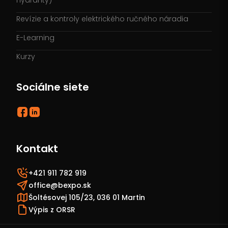
hydranty)
Revízie a kontroly elektrického ručného náradia
E-Learning
Kurzy
Sociálne siete
Kontakt
+421 911 782 919
office@bexpo.sk
Šoltésovej 105/23, 036 01 Martin
Výpis z ORSR