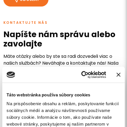
KONTAKTUJTE NÁS
Napíšte nám správu alebo
zavolajte
Máte otázky alebo by ste sa radi dozvedeli viac o
našich službách? Neváhajte a kontaktujte nás! Naša
profesionálna a priateľská zákaznícka podpora je tu
pre vás, aby vám poskytla všetky potrebné
informácie a pomohla vám s vašimi požiadavkami.
Táto webstránka používa súbory cookies
Na prispôsobenie obsahu a reklám, poskytovanie funkcií
sociálnych médií a analýzu návštevnosti používame
súbory cookie. Informácie o tom, ako používate naše
webové stránky, poskytujeme aj našim partnerom v