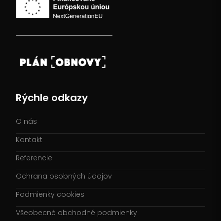
Rýchle odkazy
O nás
Kontakt
Referencie
Ochrana osobných údajov
Podmienky cookies
Všeobecné obchodné podmienky