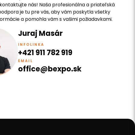
kontaktujte nás! Naša profesionálna a priateľská
odpora je tu pre vás, aby vám poskytla všetky
formácie a pomohla vám s vašimi požiadavkami.
Juraj Masár
INFOLINKA
+421 911 782 919
EMAIL
office@bexpo.sk