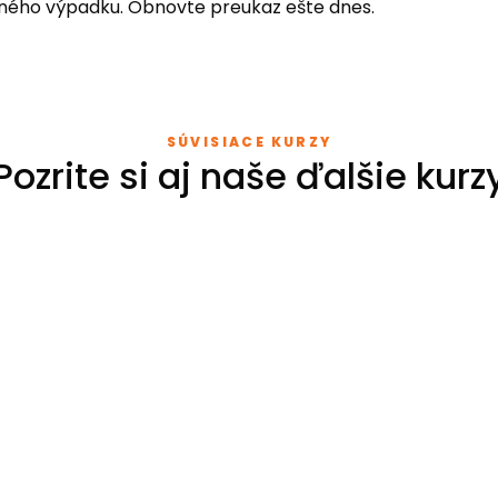
čného výpadku. Obnovte preukaz ešte dnes.
SÚVISIACE KURZY
Pozrite si aj naše ďalšie kurz