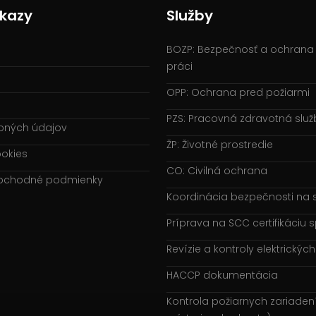
dkazy
Služby
BOZP: Bezpečnosť a ochrana 
práci
OPP: Ochrana pred požiarmi
PZS: Pracovná zdravotná slu
bných údajov
ŽP: Životné prostredie
okies
CO: Civilná ochrana
bchodné podmienky
Koordinácia bezpečnosti na 
Príprava na SCC certifikáciu 
Revízie a kontroly elektrickýc
HACCP dokumentácia
Kontrola požiarnych zariaden