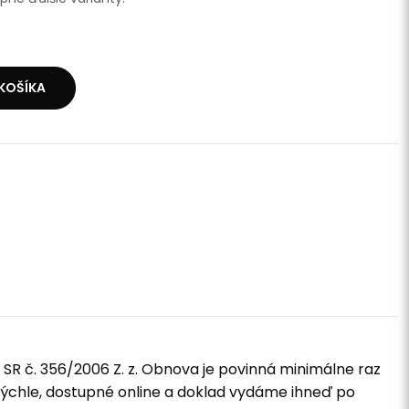
 KOŠÍKA
R č. 356/2006 Z. z. Obnova je povinná minimálne raz
rýchle, dostupné online a doklad vydáme ihneď po