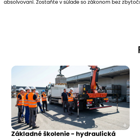
absolvovaní. Zostaňte v súlade so zákonom bez zbyto
Základné školenie - hydraulická