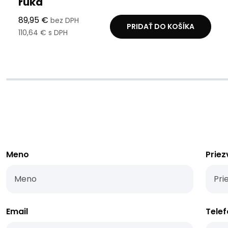
ruka
89,95 €
bez DPH
PRIDAŤ DO KOŠÍKA
110,64 € s DPH
Meno
Priez
Email
Telef