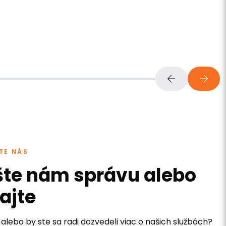
TE NÁS
šte nám správu alebo
ajte
alebo by ste sa radi dozvedeli viac o našich službách?