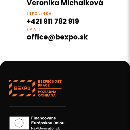
Veronika Michalková
INFOLINKA
+421 911 782 919
EMAIL
office@bexpo.sk