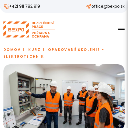
+421 911 782 919
office@bexpo.sk
DOMOV
KURZ
OPAKOVANÉ ŠKOLENIE -
ELEKTROTECHNIK