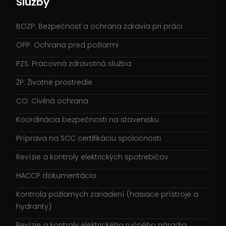
Služby
BOZP: Bezpečnosť a ochrana zdravia pri práci
OPP: Ochrana pred požiarmi
PZS: Pracovná zdravotná služba
ŽP: Životné prostredie
CO: Civilná ochrana
Koordinácia bezpečnosti na stavenisku
Príprava na SCC certifikáciu spoločnosti
Revízie a kontroly elektrických spotrebičov
HACCP dokumentácia
Kontrola požiarnych zariadení (hasiace prístroje a
hydranty)
Revízie a kontroly elektrického ručného náradia