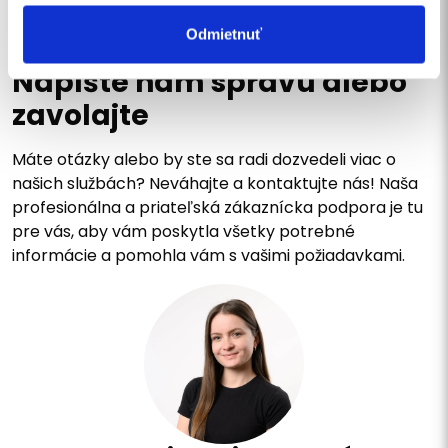
Odmietnuť
KONTAKTUJTE NÁS
Napíšte nám správu alebo
zavolajte
Máte otázky alebo by ste sa radi dozvedeli viac o
našich službách? Neváhajte a kontaktujte nás! Naša
profesionálna a priateľská zákaznícka podpora je tu
pre vás, aby vám poskytla všetky potrebné
informácie a pomohla vám s vašimi požiadavkami.