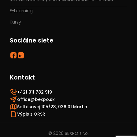
E-Learning
Kurzy
Sociálne siete
Kontakt
+421 911 782 919
office@bexpo.sk
Šoltésovej 105/23, 036 01 Martin
Výpis z ORSR
© 2026 BEXPO s.r.o.