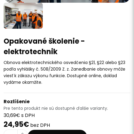
Opakované školenie -
elektrotechnik
Obnova elektrotechnického osvedčenia §21, §22 alebo §23
podľa vyhlášky č. 508/2009 Z. z. Zanedbanie obnovy môže
viesť k zákazu výkonu funkcie. Dostupné online, doklad
vydáme okamžite.
Rozlíšenie
Pre tento produkt nie sú dostupné ďalšie varianty.
30,69€ s DPH
24,95€
bez DPH