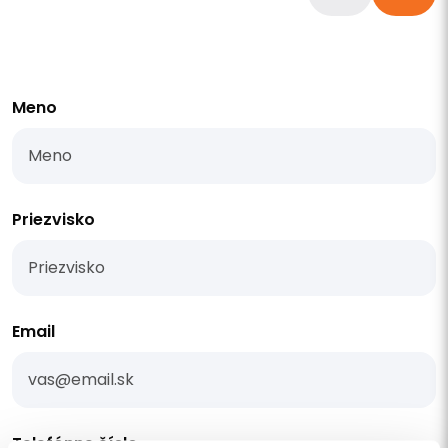
Meno
Priezvisko
Email
Telefónne číslo