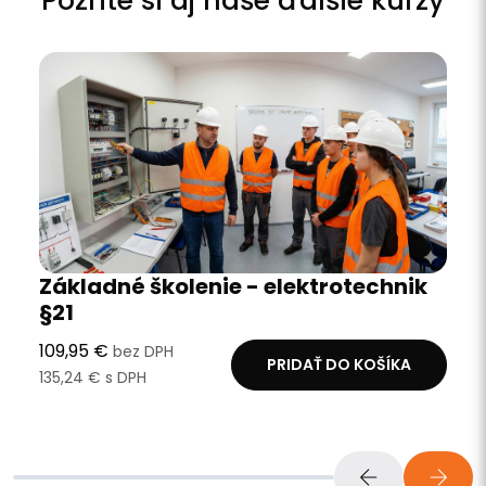
Pozrite si aj naše ďalšie kurzy
Základné školenie - elektrotechnik
§21
109,95 €
bez DPH
PRIDAŤ DO KOŠÍKA
135,24 € s DPH