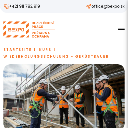
+421 911 782 919
office@bexpo.sk
STARTSEITE
KURS
WIEDERHOLUNGSSCHULUNG - GERÜSTBAUER