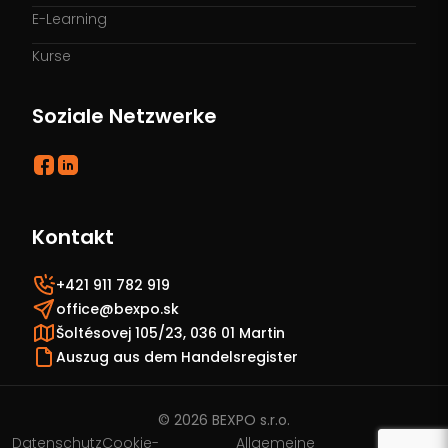
E-Learning
Kurse
Soziale Netzwerke
Kontakt
+421 911 782 919
office@bexpo.sk
Šoltésovej 105/23, 036 01 Martin
Auszug aus dem Handelsregister
© 2026 BEXPO s.r.o.
Datenschutz
Cookie-
Allgemeine