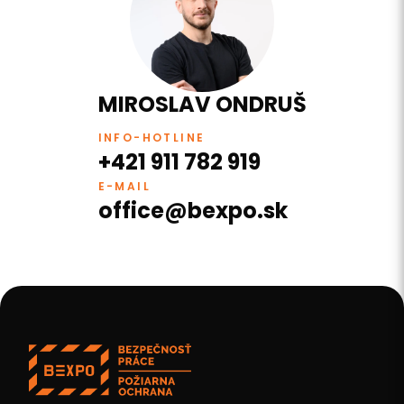
MIROSLAV ONDRUŠ
INFO-HOTLINE
+421 911 782 919
E-MAIL
office@bexpo.sk