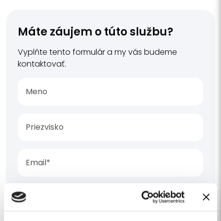
Máte záujem o túto službu?
Vyplňte tento formulár a my vás budeme
kontaktovať.