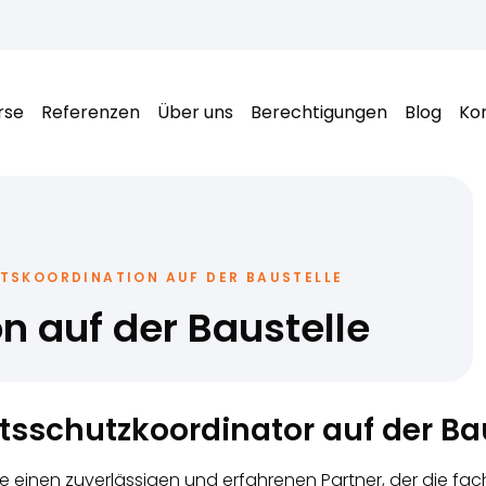
rse
Referenzen
Über uns
Berechtigungen
Blog
Ko
ITSKOORDINATION AUF DER BAUSTELLE
n auf der Baustelle
tsschutzkoordinator auf der Ba
 einen zuverlässigen und erfahrenen Partner, der die fachli