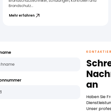
Brandschutztechniker, Schulungen, Kontrollen und
Brandschutz...
Mehr erfahren
hname
KONTAKTIER
Schre
Nachr
fonnummer
an
Haben Sie F
Dienstleistu
Unser profes