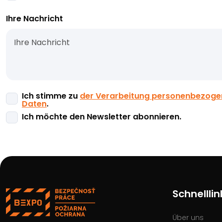
Ihre Nachricht
Ich stimme zu
der Verarbeitung personenbezoge
Daten
.
Ich möchte den Newsletter abonnieren.
Schnelllin
Über uns