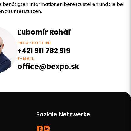
e benötigten Informationen bereitzustellen und Sie bei
en zu unterstützen.
Ľubomír Roháľ
INFO-HOTLINE
+421 911 782 919
E-MAIL
office@bexpo.sk
Soziale Netzwerke