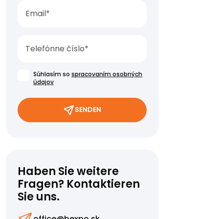
Súhlasím so
spracovaním osobných
údajov
SENDEN
Haben Sie weitere
Fragen? Kontaktieren
Sie uns.
office@bexpo.sk