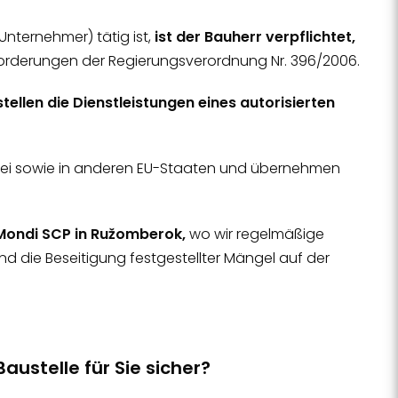
Unternehmer) tätig ist,
ist der Bauherr verpflichtet,
orderungen der Regierungsverordnung Nr. 396/2006.
tellen die Dienstleistungen eines autorisierten
wakei sowie in anderen EU-Staaten und übernehmen
 Mondi SCP in Ružomberok,
wo wir regelmäßige
 die Beseitigung festgestellter Mängel auf der
austelle für Sie sicher?