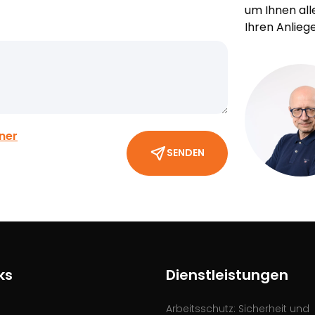
um Ihnen all
Ihren Anlieg
ner
SENDEN
ks
Dienstleistungen
Arbeitsschutz: Sicherheit und