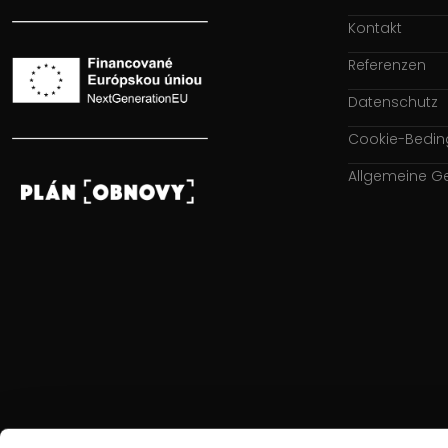
Kontakt
Referenzen
Datenschutz
Cookie-Bedi
Allgemeine G