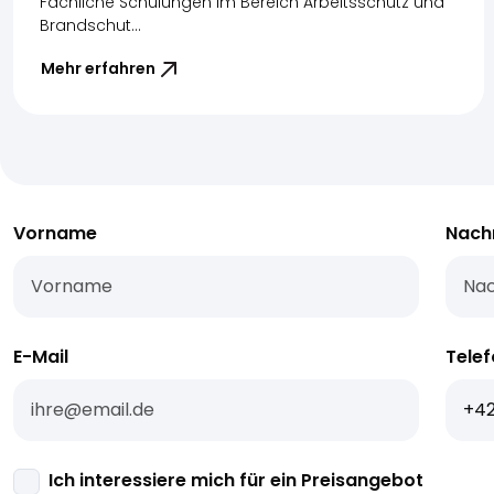
Fachliche Schulungen im Bereich Arbeitsschutz und
Brandschut...
Mehr erfahren
Vorname
Nac
E-Mail
Tele
Ich interessiere mich für ein Preisangebot