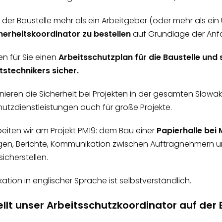
der Baustelle mehr als ein Arbeitgeber (oder mehr als ein 
herheitskoordinator zu bestellen
auf Grundlage der Anf
len für Sie einen
Arbeitsschutzplan für die Baustelle und s
tstechnikers sicher.
inieren die Sicherheit bei Projekten in der gesamten Slo
hutzdienstleistungen auch für große Projekte.
rbeiten wir am Projekt PM19: dem Bau einer
Papierhalle bei
n, Berichte, Kommunikation zwischen Auftragnehmern und
sicherstellen.
tion in englischer Sprache ist selbstverständlich.
llt unser Arbeitsschutzkoordinator auf der B