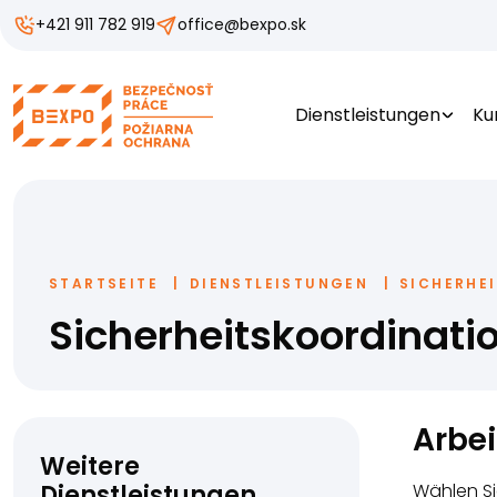
+421 911 782 919
office@bexpo.sk
Dienstleistungen
Ku
STARTSEITE
DIENSTLEISTUNGEN
SICHERHE
Sicherheitskoordinatio
Arbei
Weitere
Dienstleistungen
Wählen Sie