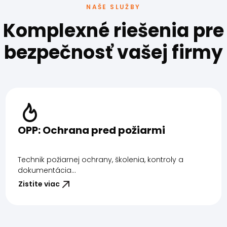
NAŠE SLUŽBY
Komplexné riešenia pre
bezpečnosť vašej firmy
OPP: Ochrana pred požiarmi
Technik požiarnej ochrany, školenia, kontroly a
dokumentácia...
Zistite viac