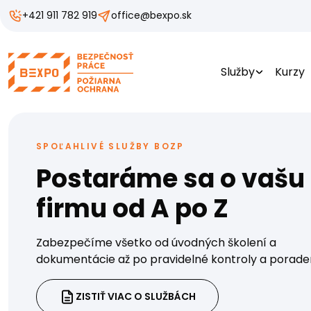
+421 911 782 919
office@bexpo.sk
Služby
Kurzy
SPOĽAHLIVÉ SLUŽBY BOZP
Postaráme sa o vašu
firmu od A po Z
Zabezpečíme všetko od úvodných školení a
dokumentácie až po pravidelné kontroly a porade
ZISTIŤ VIAC O SLUŽBÁCH