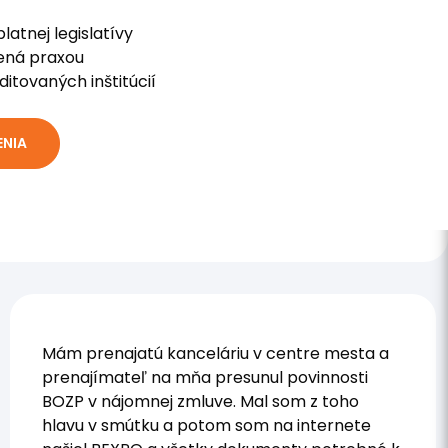
latnej legislatívy
ená praxou
ditovaných inštitúcií
ENIA
Mám prenajatú kanceláriu v centre mesta a
prenajímateľ na mňa presunul povinnosti
BOZP v nájomnej zmluve. Mal som z toho
hlavu v smútku a potom som na internete