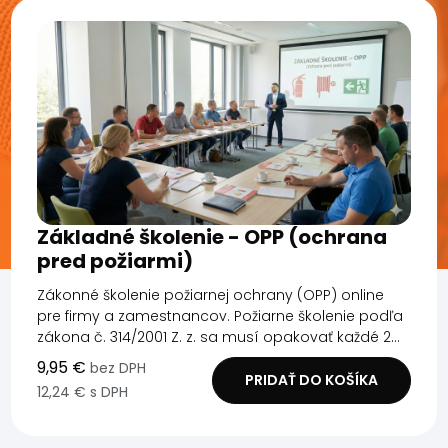
Základné školenie - OPP (ochrana
pred požiarmi)
Zákonné školenie požiarnej ochrany (OPP) online
pre firmy a zamestnancov. Požiarne školenie podľa
zákona č. 314/2001 Z. z. sa musí opakovať každé 2...
9,95 €
bez DPH
PRIDAŤ DO KOŠÍKA
12,24 € s DPH