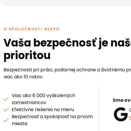
O SPOLOČNOSTI BEXPO
Vaša bezpečnosť je na
prioritou
Bezpečnosti pri práci, požiarnej ochrane a životnému p
viac ako 10 rokov.
Viac ako 6 000 vyškolených
Sme ov
zamestnancov
Efektívne riešenia na mieru
Bezpečnosť a spokojnosť na prvom
mieste