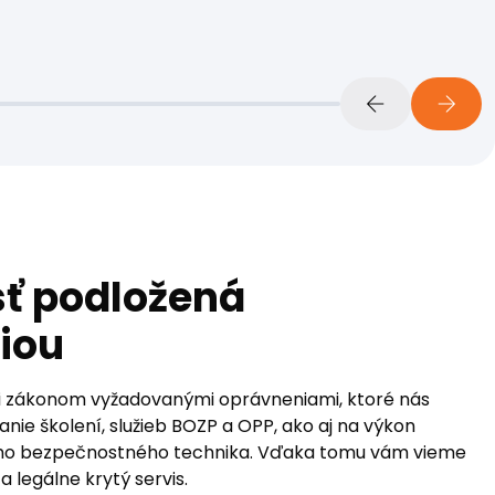
ť podložená
iou
 zákonom vyžadovanými oprávneniami, ktoré nás
vanie školení, služieb BOZP a OPP, ako aj na výkon
ého bezpečnostného technika. Vďaka tomu vám vieme
a legálne krytý servis.