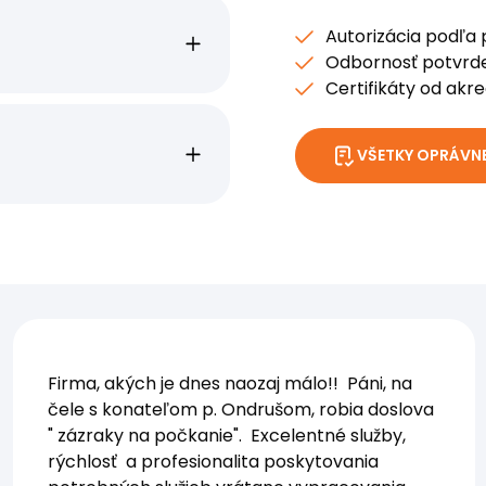
Autorizácia podľa p
Odbornosť potvrd
Certifikáty od akre
VŠETKY OPRÁVN
Firma, akých je dnes naozaj málo!! Páni, na
čele s konateľom p. Ondrušom, robia doslova
" zázraky na počkanie". Excelentné služby,
rýchlosť a profesionalita poskytovania