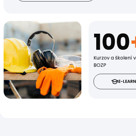
100
Kurzov a školení v
BOZP
E-LEAR