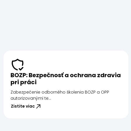
BOZP: Bezpečnosť a ochrana zdravia
pri práci
Zabezpečenie odborného školenia BOZP a OPP
autorizovanými te...
Zistite viac