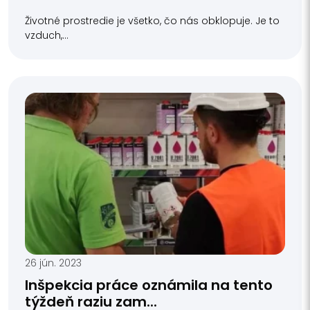
Životné prostredie je všetko, čo nás obklopuje. Je to
vzduch,...
26 jún. 2023
Inšpekcia práce oznámila na tento
týždeň raziu zam...