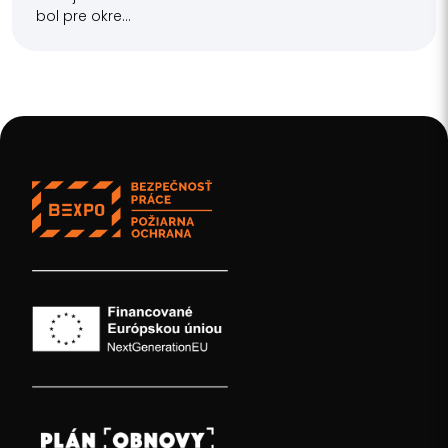
bol pre okre...