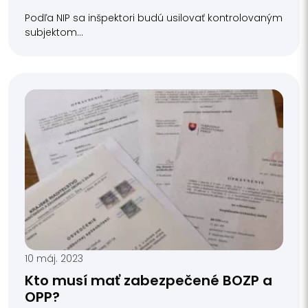
Podľa NIP sa inšpektori budú usilovať kontrolovaným
subjektom...
10 máj. 2023
Kto musí mať zabezpečené BOZP a
OPP?