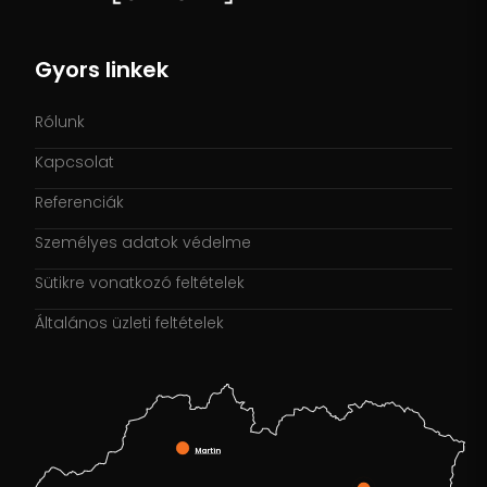
Gyors linkek
Rólunk
Kapcsolat
Referenciák
Személyes adatok védelme
Sütikre vonatkozó feltételek
Általános üzleti feltételek
Martin