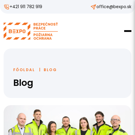
+421 911 782 919
office@bexpo.sk
FŐOLDAL
BLOG
Blog