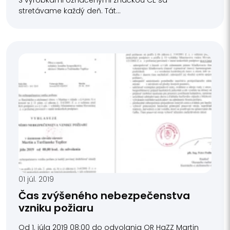
stretávame každý deň. Tát...
01 júl. 2019
Čas zvýšeného nebezpečenstva
vzniku požiaru
Od 1. júla 2019 08:00 do odvolania OR HaZZ Martin