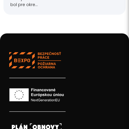
bol pre okre...