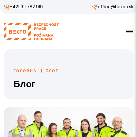
+421 911 782 919
office@bexpo.sk
ГОЛОВНА
БЛОГ
Блог