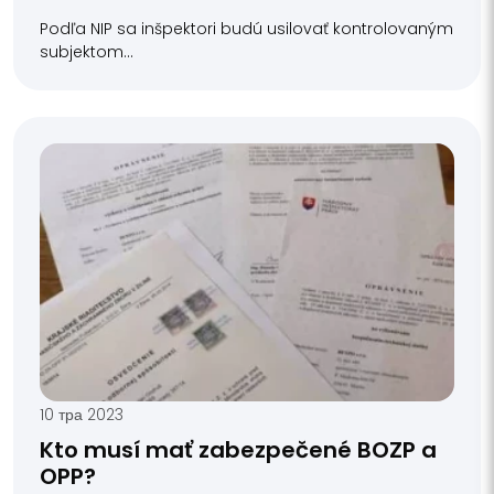
Podľa NIP sa inšpektori budú usilovať kontrolovaným
subjektom...
10 тра 2023
Kto musí mať zabezpečené BOZP a
OPP?