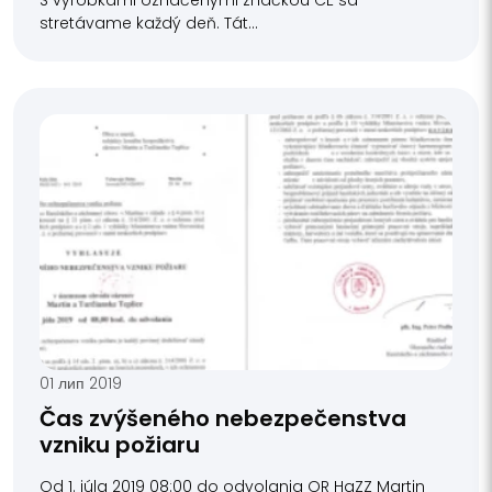
stretávame každý deň. Tát...
01 лип 2019
Čas zvýšeného nebezpečenstva
vzniku požiaru
Od 1. júla 2019 08:00 do odvolania OR HaZZ Martin