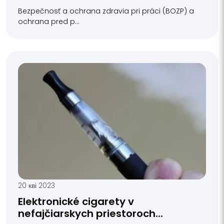
Bezpečnosť a ochrana zdravia pri práci (BOZP) a
ochrana pred p...
20 кві 2023
Elektronické cigarety v
nefajčiarskych priestoroch...