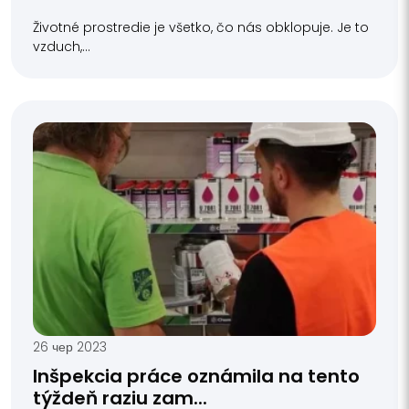
Životné prostredie je všetko, čo nás obklopuje. Je to
vzduch,...
26 чер 2023
Inšpekcia práce oznámila na tento
týždeň raziu zam...