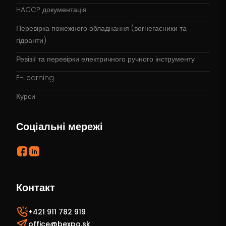
HACCP документація
Перевірка пожежного обладнання (вогнегасники та
гідранти)
Ревізії та перевірки електричного ручного інструменту
E-Learning
Курси
Соціальні мережі
Контакт
+421 911 782 919
office@bexpo.sk