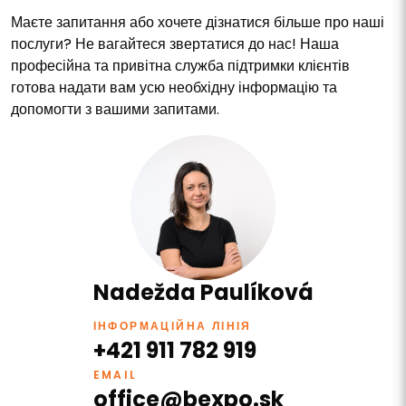
Маєте запитання або хочете дізнатися більше про наші
послуги? Не вагайтеся звертатися до нас! Наша
професійна та привітна служба підтримки клієнтів
готова надати вам усю необхідну інформацію та
допомогти з вашими запитами.
Nadežda Paulíková
ІНФОРМАЦІЙНА ЛІНІЯ
+421 911 782 919
EMAIL
office@bexpo.sk