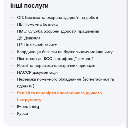
Інші послуги
ОП: Безпека та охорона здоров’я на роботі
ПБ: Пожежна безпека
ПМС: Служба охорони здоров’я працівників
ДВ: Довкілля
ЦЗ: Цивільний захист
Координація безпеки на будівельному майданчику
Підготовка до SCC сертифікації компанії
Ревізії та перевірки електричних приладів
HACCP документація
Перевірка пожежного обладнання (вогнегасники та
гідранти)
Ревізії та перевірки електричного ручного
інструменту
E-Learning
Курси