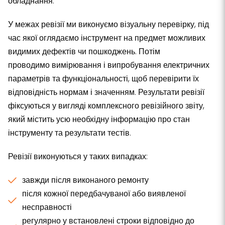
обладнання.
У межах ревізії ми виконуємо візуальну перевірку, під
час якої оглядаємо інструмент на предмет можливих
видимих дефектів чи пошкоджень. Потім
проводимо вимірювання і випробування електричних
параметрів та функціональності, щоб перевірити їх
відповідність нормам і значенням. Результати ревізії
фіксуються у вигляді комплексного ревізійного звіту,
який містить усю необхідну інформацію про стан
інструменту та результати тестів.
Ревізії виконуються у таких випадках:
завжди після виконаного ремонту
після кожної передбачуваної або виявленої
несправності
регулярно у встановлені строки відповідно до