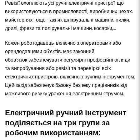
Ревізії охоплюють усі ручні електричні пристрої, що
використовуються в промисловості, виробничих цехах,
майстернях тощо, такі як шліфувальні машини, пилки,
дрилі, фрези та полірувальні машини, косарки,...
Кожен роботодавець, включно з операторами або
орендодавцями об’єктів, має законний
обов’язок забезпечувати регулярні професійні огляди
та випробування або ревізії та перевірки всіх
електричних пристроїв, включно з ручним інструментом.
Цей захід забезпечує базову безпеку працівників від
можливого ризику ураження електричним струмом.
Електричний ручний інструмент
поділяється на три групи за
робочим використанням: