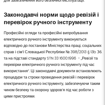
для забезпечення його безпечної експлуатації.
Законодавчі норми щодо ревізій і
перевірок ручного інструменту
Професійні огляди та професійні випробування
електричного ручного інструменту виконуються
відповідно до постанови Міністерства праці, соціальних
справ і сім’ї Словацької Республіки № 398/2013 § 13b Зб.
та на підставі стандарту STN 33 1600:1996 - „Ревізії та
перевірки електричного ручного інструменту під час
використання“. Ці законодавчі документи встановлюють
процедури та строки проведення ревізій і перевірок
електричного ручного інструменту, забезпечуючи таким
чином безпеку та охорону здоров’я під час роботи з
цими пристроями.