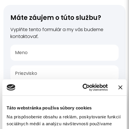
Máte záujem o túto službu?
Vyplňte tento formulár a my vás budeme
kontaktovať.
Táto webstránka používa súbory cookies
Na prispôsobenie obsahu a reklám, poskytovanie funkcií
sociálnych médií a analýzu návštevnosti používame