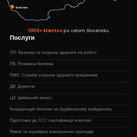
Bratislava
1000+ klientov
po celom Slovensku
Послуги
ОП: Безпека та охорона здоров’я на роботі
ПБ: Пожежна безпека
ПМС: Служба охорони здоров’я працівників
ДВ: Довкілля
ЦЗ: Цивільний захист
Координація безпеки на будівельному майданчику
Підготовка до SCC сертифікації компанії
Ревізії та перевірки електричних приладів