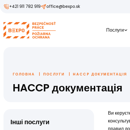
+421 911 782 919
office@bexpo.sk
Послуги
ГОЛОВНА
ПОСЛУГИ
HACCP ДОКУМЕНТАЦІЯ
HACCP документація
Ви керуєт
Інші послуги
консульту
правил до