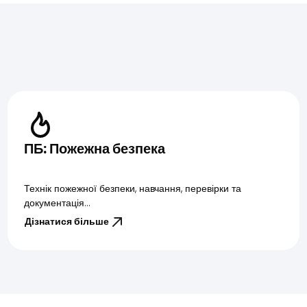
ПБ: Пожежна безпека
Технік пожежної безпеки, навчання, перевірки та
документація...
Дізнатися більше