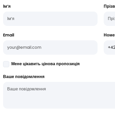
Ім’я
Пріз
Email
Номе
Мене цікавить цінова пропозиція
Ваше повідомлення