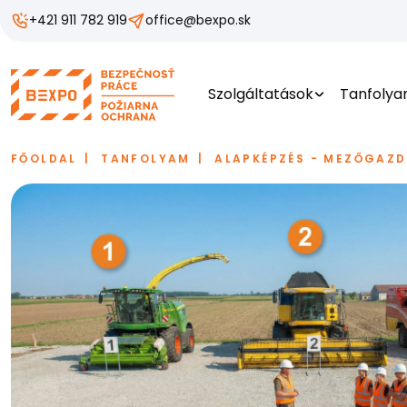
+421 911 782 919
office@bexpo.sk
Szolgáltatások
Tanfoly
FŐOLDAL
TANFOLYAM
ALAPKÉPZÉS - MEZŐGAZD