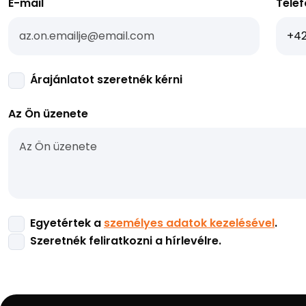
E-mail
Tele
Árajánlatot szeretnék kérni
Az Ön üzenete
Egyetértek a
személyes adatok kezelésével
.
Szeretnék feliratkozni a hírlevélre.