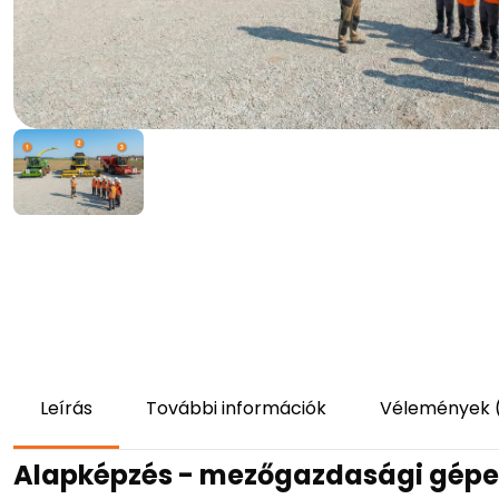
Leírás
További információk
Vélemények 
Alapképzés - mezőgazdasági gépek