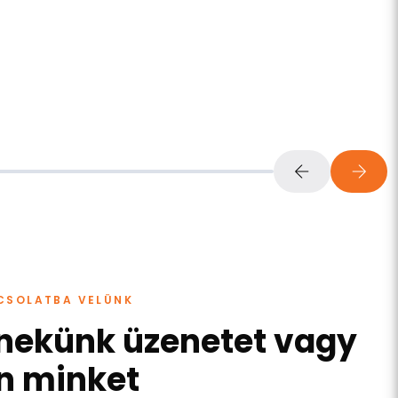
PCSOLATBA VELÜNK
 nekünk üzenetet vagy
n minket