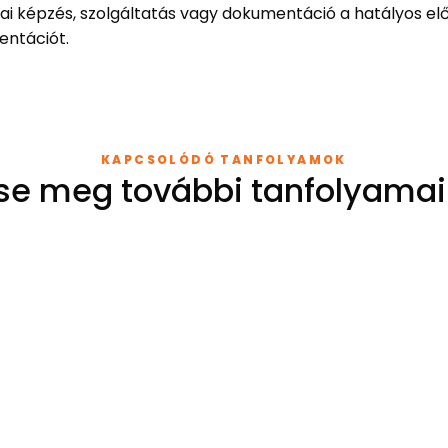
i képzés, szolgáltatás vagy dokumentáció a hatályos elő
entációt.
KAPCSOLÓDÓ TANFOLYAMOK
se meg további tanfolyamai