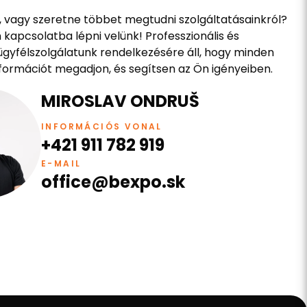
 vagy szeretne többet megtudni szolgáltatásainkról?
kapcsolatba lépni velünk! Professzionális és
gyfélszolgálatunk rendelkezésére áll, hogy minden
formációt megadjon, és segítsen az Ön igényeiben.
MIROSLAV ONDRUŠ
INFORMÁCIÓS VONAL
+421 911 782 919
E-MAIL
office@bexpo.sk