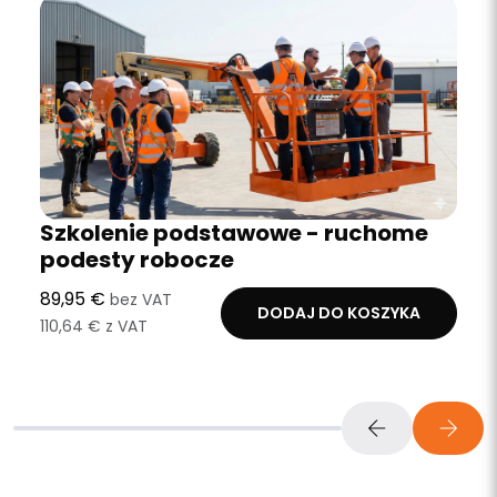
Szkolenie podstawowe - ruchome
podesty robocze
89,95 €
bez VAT
DODAJ DO KOSZYKA
110,64 € z VAT