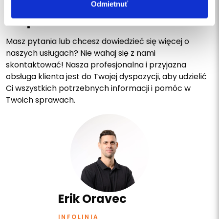
Odmietnuť
Napisz do nas lub zadzwoń
Masz pytania lub chcesz dowiedzieć się więcej o
naszych usługach? Nie wahaj się z nami
skontaktować! Nasza profesjonalna i przyjazna
obsługa klienta jest do Twojej dyspozycji, aby udzielić
Ci wszystkich potrzebnych informacji i pomóc w
Twoich sprawach.
Erik Oravec
INFOLINIA