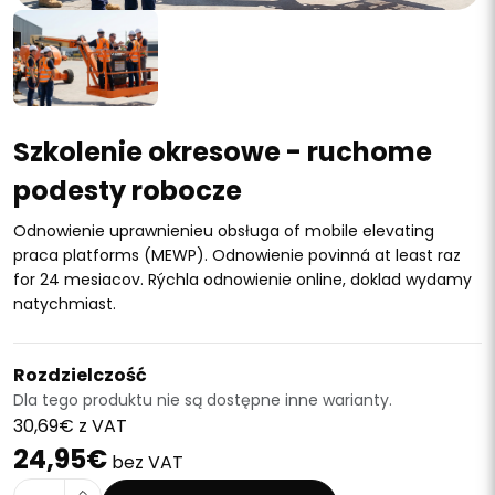
Szkolenie okresowe - ruchome
podesty robocze
Odnowienie uprawnienieu obsługa of mobile elevating
praca platforms (MEWP). Odnowienie povinná at least raz
for 24 mesiacov. Rýchla odnowienie online, doklad wydamy
natychmiast.
Rozdzielczość
Dla tego produktu nie są dostępne inne warianty.
30,69€ z VAT
24,95€
bez VAT