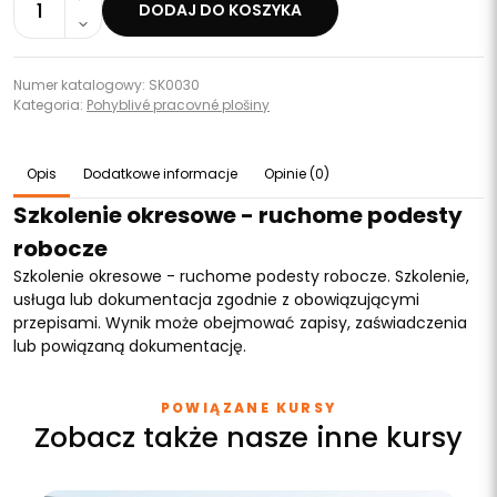
1
DODAJ DO KOSZYKA
Numer katalogowy: SK0030
Kategoria:
Pohyblivé pracovné plošiny
Opis
Dodatkowe informacje
Opinie (0)
Szkolenie okresowe - ruchome podesty
robocze
Szkolenie okresowe - ruchome podesty robocze. Szkolenie,
usługa lub dokumentacja zgodnie z obowiązującymi
przepisami. Wynik może obejmować zapisy, zaświadczenia
lub powiązaną dokumentację.
POWIĄZANE KURSY
Zobacz także nasze inne kursy