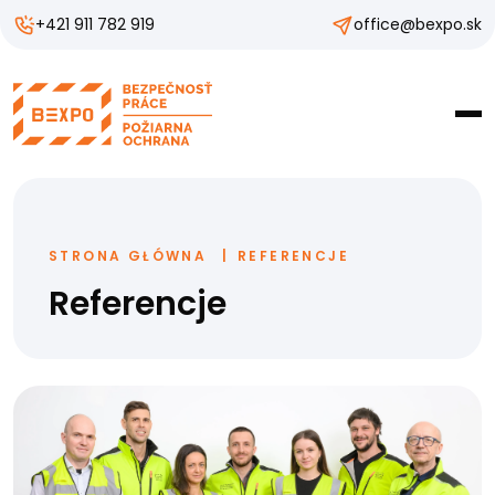
+421 911 782 919
office@bexpo.sk
STRONA GŁÓWNA
REFERENCJE
Referencje