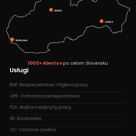
Martin
Košice
Bratislava
1000+ klientov
po celom Slovensku
Usługi
BHP: Bezpieczeństwo i higiena pracy
OPP: Ochrona przeciwpożarowa
PZS: Służba medycyny pracy
ŚR: Środowisko
OC: Ochrona cywilna