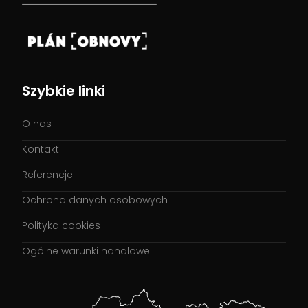
ich služby.
Zobraziť detaily
Szybkie linki
Povoliť všetko
O nas
Odmietnuť
Kontakt
Referencje
Ochrona danych osobowych
Polityka cookies
Ogólne warunki handlowe