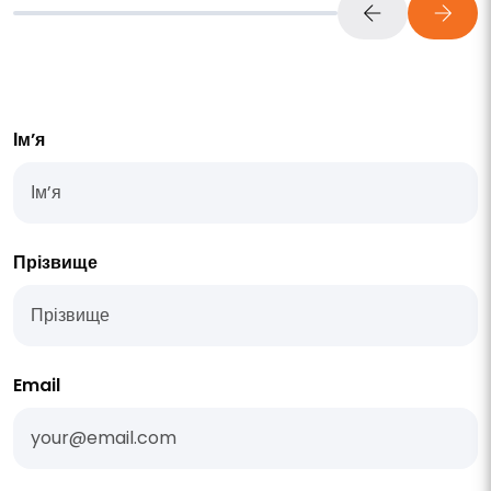
Ім’я
Прізвище
Email