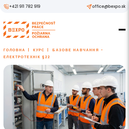
+421 911 782 919
office@bexpo.sk
ГОЛОВНА
КУРС
БАЗОВЕ НАВЧАННЯ -
ЕЛЕКТРОТЕХНІК §22