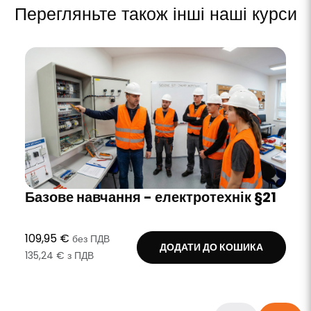
Перегляньте також інші наші курси
Базове навчання - електротехнік §21
109,95 €
без ПДВ
ДОДАТИ ДО КОШИКА
135,24 € з ПДВ