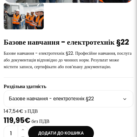
Базове навчання - електротехнік §22
Базове навчання - електротехнік §22. Професійне навчання, послуга
або документація відповідно до чинних норм. Результат може
містити записи, сертифікати або пов’язану документацію.
Роздільна здатність
Базове навчання - електротехнік §22
147,54€ з ПДВ
119,95€
без ПДВ
1
ДОДАТИ ДО КОШИКА