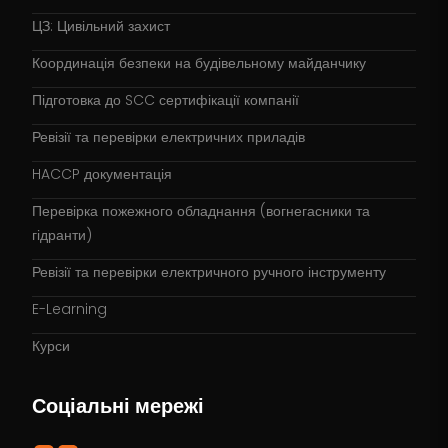
ЦЗ: Цивільний захист
Координація безпеки на будівельному майданчику
Підготовка до SCC сертифікації компанії
Ревізії та перевірки електричних приладів
HACCP документація
Перевірка пожежного обладнання (вогнегасники та
гідранти)
Ревізії та перевірки електричного ручного інструменту
E-Learning
Курси
Соціальні мережі