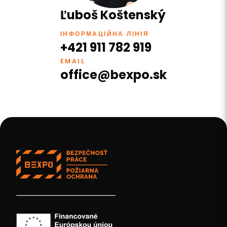
Ľuboš Koštenský
ІНФОРМАЦІЙНА ЛІНІЯ
+421 911 782 919
EMAIL
office@bexpo.sk