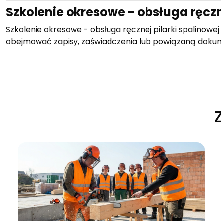
Szkolenie okresowe - obsługa ręczn
Szkolenie okresowe - obsługa ręcznej pilarki spalinowe
obejmować zapisy, zaświadczenia lub powiązaną doku