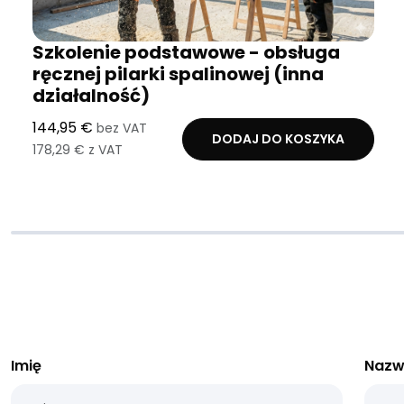
Szkolenie podstawowe - obsługa
ręcznej pilarki spalinowej (inna
działalność)
144,95 €
bez VAT
DODAJ DO KOSZYKA
178,29 € z VAT
Imię
Nazw