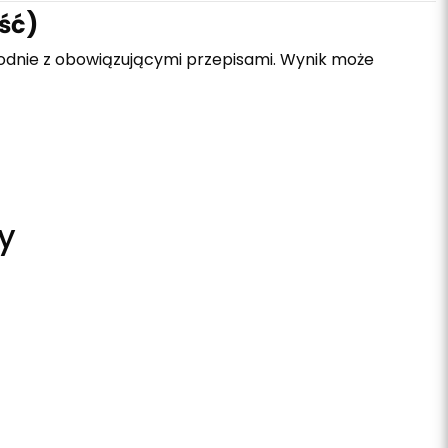
ość)
zgodnie z obowiązującymi przepisami. Wynik może
y