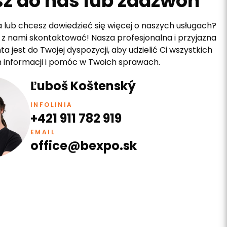
z do nas lub zadzwoń
 lub chcesz dowiedzieć się więcej o naszych usługach?
ę z nami skontaktować! Nasza profesjonalna i przyjazna
ta jest do Twojej dyspozycji, aby udzielić Ci wszystkich
 informacji i pomóc w Twoich sprawach.
Ľuboš Koštenský
INFOLINIA
+421 911 782 919
EMAIL
office@bexpo.sk