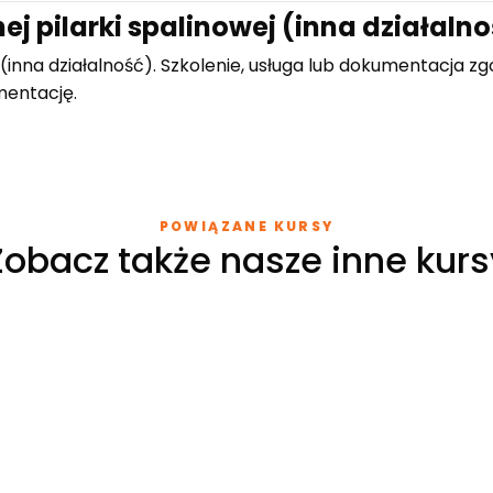
ej pilarki spalinowej (inna działaln
j (inna działalność). Szkolenie, usługa lub dokumentacja 
mentację.
POWIĄZANE KURSY
Zobacz także nasze inne kurs