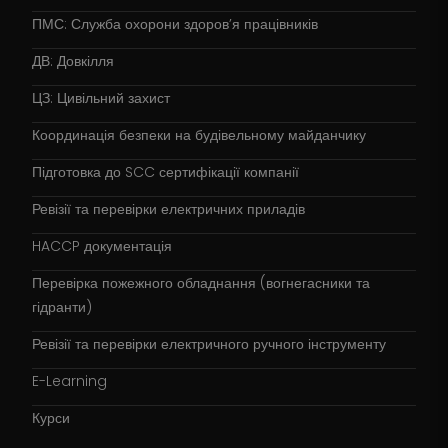
ПМС: Служба охорони здоров’я працівників
ДВ: Довкілля
ЦЗ: Цивільний захист
Координація безпеки на будівельному майданчику
Підготовка до SCC сертифікації компанії
Ревізії та перевірки електричних приладів
HACCP документація
Перевірка пожежного обладнання (вогнегасники та
гідранти)
Ревізії та перевірки електричного ручного інструменту
E-Learning
Курси