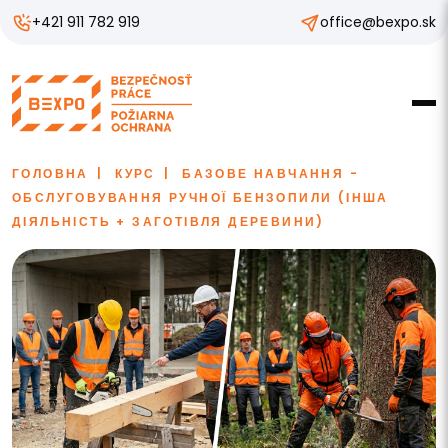
+421 911 782 919
office@bexpo.sk
ГОЛОВНА
КУРС
БАЗОВЕ НАВЧАННЯ -
ОБСЛУГОВУВАННЯ РУЧНОЇ БЕНЗОПИЛИ (ІНША
ДІЯЛЬНІСТЬ + ЗАГОТІВЛЯ ДЕРЕВИНИ)