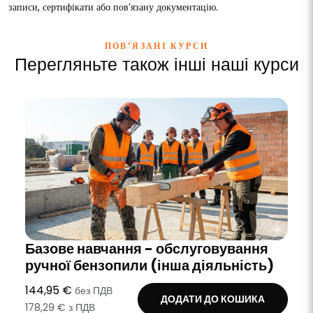
записи, сертифікати або пов’язану документацію.
ПОВ’ЯЗАНІ КУРСИ
Перегляньте також інші наші курси
Базове навчання - обслуговування
ручної бензопили (інша діяльність)
144,95 €
без ПДВ
ДОДАТИ ДО КОШИКА
178,29 € з ПДВ