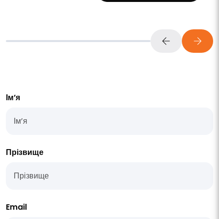
Ім’я
Прізвище
Email