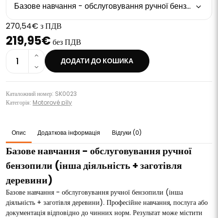
Базове навчання - обслуговування ручної бензопили (інша діяльність + заготівля деревини)
270,54€ з ПДВ
219,95€
без ПДВ
1
ДОДАТИ ДО КОШИКА
Каталожний номер: SK0023
Категорія:
Motorové píly
Опис
Додаткова інформація
Відгуки (0)
Базове навчання - обслуговування ручної
бензопили (інша діяльність + заготівля
деревини)
Базове навчання - обслуговування ручної бензопили (інша
діяльність + заготівля деревини). Професійне навчання, послуга або
документація відповідно до чинних норм. Результат може містити