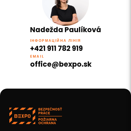
Nadežda Paulíková
ІНФОРМАЦІЙНА ЛІНІЯ
+421 911 782 919
EMAIL
office@bexpo.sk