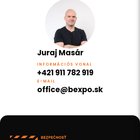
Juraj Masár
INFORMÁCIÓS VONAL
+421 911 782 919
E-MAIL
office@bexpo.sk