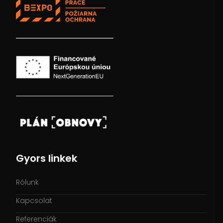
Gyors linkek
Rólunk
Kapcsolat
Referenciák