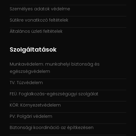
Személyes adatok védelme
Sütikre vonatkozó feltételek
Általános üzleti feltételek
Szolgáltatások
Munkavédelem: munkahelyi biztonság és
egészségvédelem
TV: Tűzvédelem
FEÜ: Foglalkozás-egészségügyi szolgálat
KÖR: Környezetvédelem
PV: Polgári védelem
Biztonsági koordináció az építkezésen