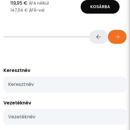
119,95 €
ÁFA nélkül
KOSÁRBA
147,54 € ÁFÁ-val
Keresztnév
Vezetéknév