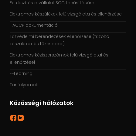
Felkészítés a vállalat SCC tanúsítására
Elektromos készülékek felülvizsgálata és ellenőrzése
HACCP dokumentáció
Tűzvédelmi berendezések ellenőrzése (tűzoltó
készülékek és tűzcsapok)
Elektromos kéziszerszámok felülvizsgálatai és
ellenőrzései
E-Learning
Tanfolyamok
Közösségi hálózatok