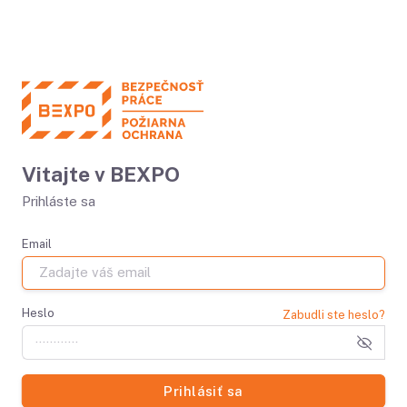
Vitajte v BEXPO
Prihláste sa
Email
Heslo
Zabudli ste heslo?
Prihlásiť sa